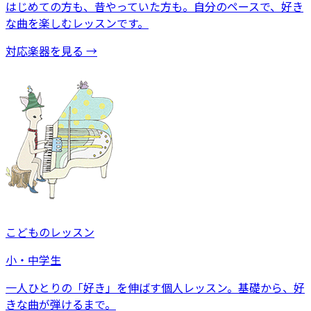
はじめての方も、昔やっていた方も。自分のペースで、好き
な曲を楽しむレッスンです。
対応楽器を見る →
こどものレッスン
小・中学生
一人ひとりの「好き」を伸ばす個人レッスン。基礎から、好
きな曲が弾けるまで。