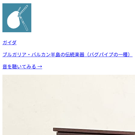
ガイダ
ブルガリア・バルカン半島の伝統楽器（バグパイプの一種）
音を聴いてみる →