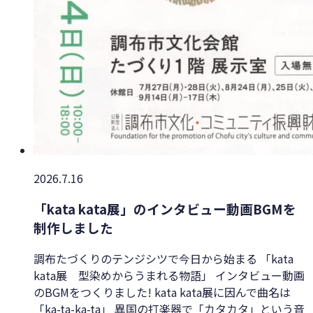
2026.7.16
「kata kata展」のインタビュー動画BGMを
制作しました
調布たづくりのテンジシツで今日から始まる 「kata
kata展 型染めからうまれる物語」 インタビュー動画
のBGMをつくりました! kata kata展に因んで曲名は
「ka-ta-ka-ta」 異国の打楽器で「カタカタ」という音