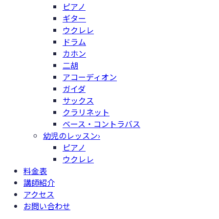
ピアノ
ギター
ウクレレ
ドラム
カホン
二胡
アコーディオン
ガイダ
サックス
クラリネット
ベース・コントラバス
幼児のレッスン
›
ピアノ
ウクレレ
料金表
講師紹介
アクセス
お問い合わせ