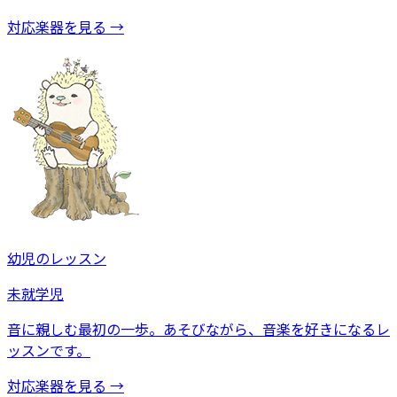
対応楽器を見る →
幼児のレッスン
未就学児
音に親しむ最初の一歩。あそびながら、音楽を好きになるレ
ッスンです。
対応楽器を見る →