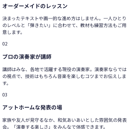
オーダーメイドのレッスン
決まったテキストや画一的な進め方はしません。一人ひとり
のレベルと「弾きたい」に合わせて、教材も練習方法もご用
意します。
0
2
プロの演奏家が講師
講師はみな、各地で活躍する現役の演奏家。演奏家ならでは
の視点で、技術はもちろん音楽を楽しむコツまでお伝えしま
す。
0
3
アットホームな発表の場
家族や友人が見守るなか、和気あいあいとした雰囲気の発表
会。「演奏する楽しさ」をみんなで体感できます。