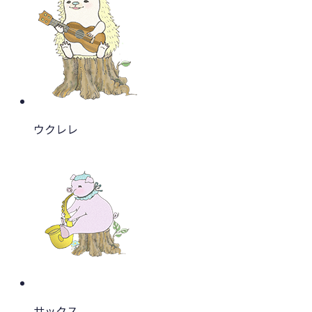
ウクレレ
サックス