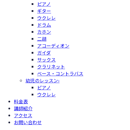
ピアノ
ギター
ウクレレ
ドラム
カホン
二胡
アコーディオン
ガイダ
サックス
クラリネット
ベース・コントラバス
幼児のレッスン
›
ピアノ
ウクレレ
料金表
講師紹介
アクセス
お問い合わせ