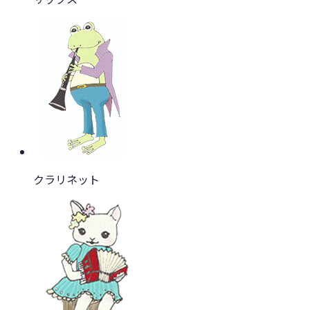
クラリネット