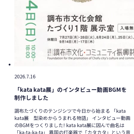
2026.7.16
「kata kata展」のインタビュー動画BGMを
制作しました
調布たづくりのテンジシツで今日から始まる 「kata
kata展 型染めからうまれる物語」 インタビュー動画
のBGMをつくりました! kata kata展に因んで曲名は
「ka-ta-ka-ta」 異国の打楽器で「カタカタ」という音