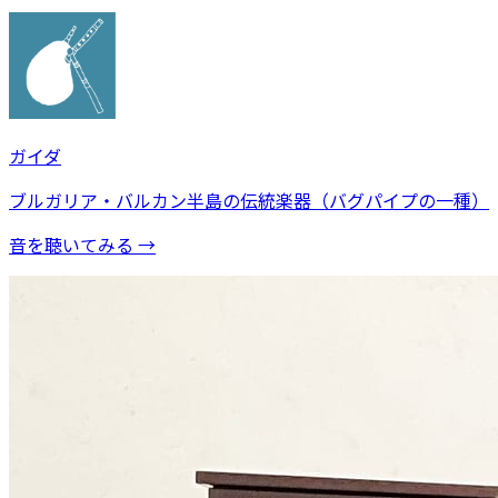
ガイダ
ブルガリア・バルカン半島の伝統楽器（バグパイプの一種）
音を聴いてみる →