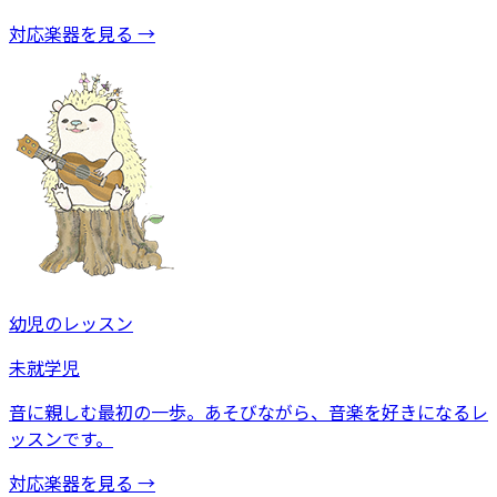
対応楽器を見る →
幼児のレッスン
未就学児
音に親しむ最初の一歩。あそびながら、音楽を好きになるレ
ッスンです。
対応楽器を見る →