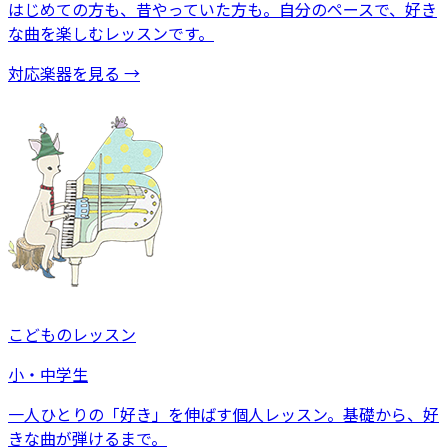
はじめての方も、昔やっていた方も。自分のペースで、好き
な曲を楽しむレッスンです。
対応楽器を見る →
こどものレッスン
小・中学生
一人ひとりの「好き」を伸ばす個人レッスン。基礎から、好
きな曲が弾けるまで。