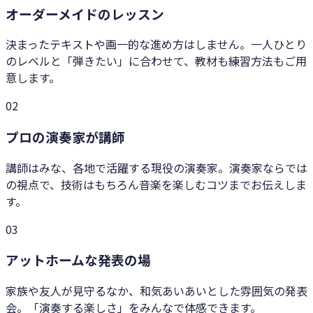
オーダーメイドのレッスン
決まったテキストや画一的な進め方はしません。一人ひとり
のレベルと「弾きたい」に合わせて、教材も練習方法もご用
意します。
0
2
プロの演奏家が講師
講師はみな、各地で活躍する現役の演奏家。演奏家ならでは
の視点で、技術はもちろん音楽を楽しむコツまでお伝えしま
す。
0
3
アットホームな発表の場
家族や友人が見守るなか、和気あいあいとした雰囲気の発表
会。「演奏する楽しさ」をみんなで体感できます。