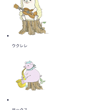
ウクレレ
サックス